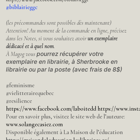
#biblairieggc
(les précommandes sont possibles dès maintenant)
Attention! Au moment de la commande en ligne, précisez
dans les Notes, si vous souhaitez avoir
un exemplaire
dédicacé et à quel nom
.
À Magog vous
pourrez récupérer votre
exemplaire en librairie, à Sherbrooke en
librairie ou par la poste (avec frais de 8$)
#feminisme
#vielitterairequebec
#resilience
https://www.facebook.com/laboitedd
https://www.inst
Pour en savoir plus, visitez le site web de l’auteure:
www.solangecasiez.com
Disponible également à La Maison de l’éducation
https://maisondeleducation.leslibraires.ca/