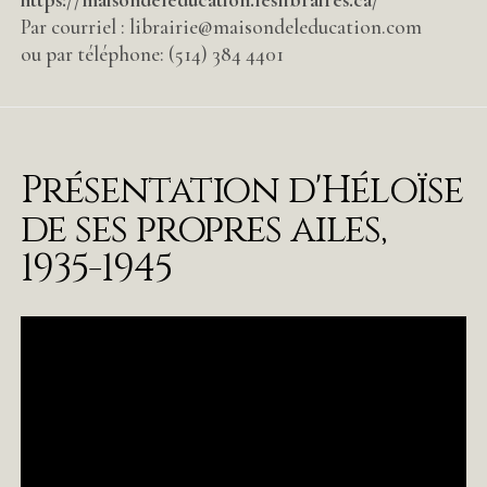
Par courriel : librairie@maisondeleducation.com
ou par téléphone: (514) 384 4401
Présentation d'Héloïse
de ses propres ailes,
1935-1945